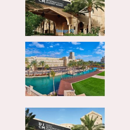
Image #2