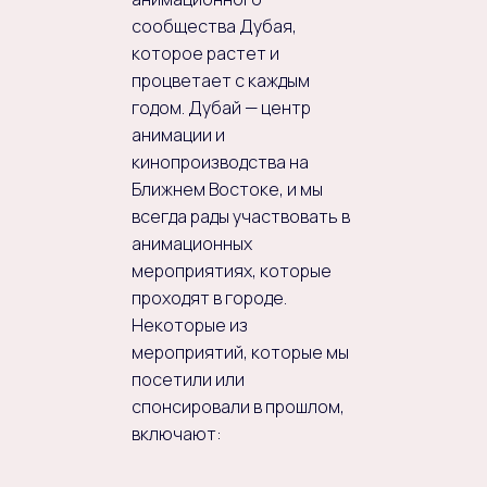
сообщества Дубая,
которое растет и
процветает с каждым
годом. Дубай — центр
анимации и
кинопроизводства на
Ближнем Востоке, и мы
всегда рады участвовать в
анимационных
мероприятиях, которые
проходят в городе.
Некоторые из
мероприятий, которые мы
посетили или
спонсировали в прошлом,
включают: