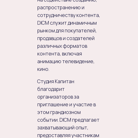
распространению и
сотрудничеству контента,
DICM служит динамичным
рынком для покупателей,
продавцов и создателей
различных форматов
контента, включая
анимацию телевидение,
кино.
Студия Капитан
благодарит
организаторов за
приглашение и участие в
этом грандиозном
событии. DICM предлагает
захватывающий опыт,
предоставляя участникам