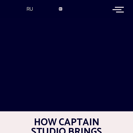
RU
HOW CAPTAIN
STUDIO BRINGS