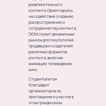
развлекательного
контента. Ориентируясь
на содействие созданию,
распространению и
сотрудничеству контента,
DICM служит динамичным
рынком для покупателей,
продавцов и создателей
различных форматов
контента, включая
анимацию телевидение,
кино.
Студия Капитан
благодарит
организаторов за
приглашение и участие в
этом грандиозном