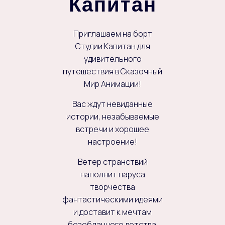
Капитан
Приглашаем на борт
Студии Капитан для
удивительного
путешествия в Сказочный
Мир Анимации!
Вас ждут невиданные
истории, незабываемые
встречи и хорошее
настроение!
Ветер странствий
наполнит паруса
творчества
фантастическими идеями
и доставит к мечтам
безоблачного детства.