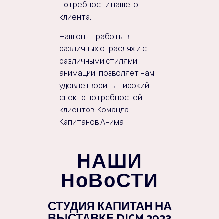
потребности нашего
клиента.
Наш опыт работы в
различных отраслях и с
различными стилями
анимации, позволяет нам
удовлетворить широкий
спектр потребностей
клиентов. Команда
Капитанов Анима
НАШИ
НoВoСТИ
СТУДИЯ КАПИТАН НА
ВЫСТАВКЕ DICM 2023