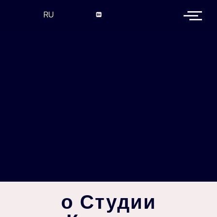
RU
o Студии